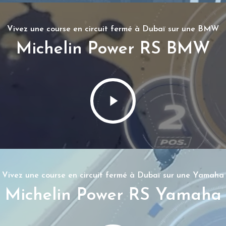
Vivez une course en circuit fermé à Dubaï sur une BMW
Michelin Power RS BMW
Vivez une course en circuit fermé à Dubaï sur une Yamaha
Michelin Power RS Yamaha