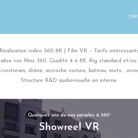
DIR
Réalisation vidéo 360 8K | Film VR – Tarifs intéressant
alise vos films 360. Qualité 4 à 8K. Rig standard et/ou 
Livestream, drône, accroche voiture, bateau, moto , avion
Structure R&D audiovisuelle en interne.
Quelques uns de nos périples à 360°
Showreel VR