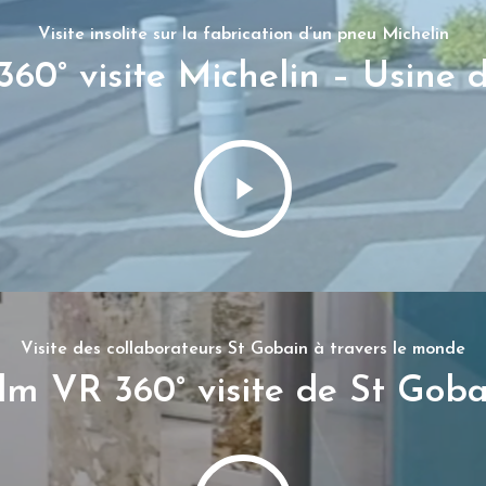
Visite insolite sur la fabrication d’un pneu Michelin
360° visite Michelin – Usine 
Visite des collaborateurs St Gobain à travers le monde
lm VR 360° visite de St Goba